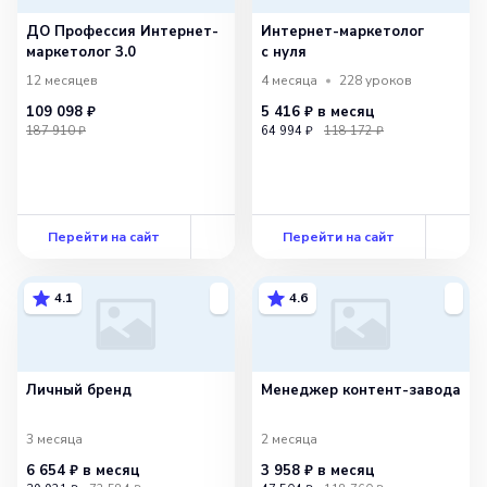
ДО Профессия Интернет-
Интернет-маркетолог
маркетолог 3.0
с нуля
12 месяцев
4 месяца
228
уроков
109 098 ₽
5 416 ₽
в месяц
187 910 ₽
64 994 ₽
118 172 ₽
Перейти на сайт
Перейти на сайт
4.1
4.6
Личный бренд
Менеджер контент-завода
3 месяца
2 месяца
6 654 ₽
в месяц
3 958 ₽
в месяц