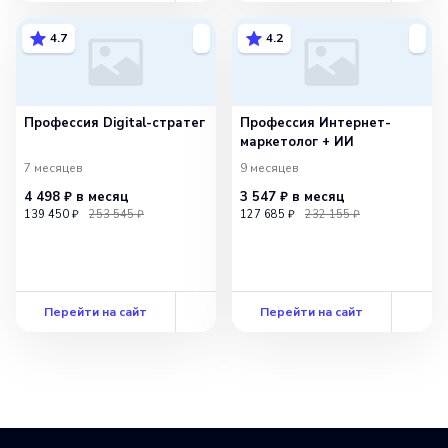
4.7
4.2
Профессия Digital-стратег
Профессия Интернет-
маркетолог + ИИ
7 месяцев
9 месяцев
4 498 ₽
в месяц
3 547 ₽
в месяц
139 450 ₽
253 545 ₽
127 685 ₽
232 155 ₽
Перейти на сайт
Перейти на сайт