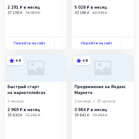
2 291 ₽
в месяц
5 028 ₽
в месяц
37 100 ₽
74 980 ₽
30 168 ₽
60 336 ₽
Перейти на сайт
Перейти на сайт
4.9
4.6
Быстрый старт
Продвижение на Яндекс
на маркетплейсах
Маркете
2 месяца
2 месяца
35
уроков
2 969 ₽
в месяц
3 964 ₽
в месяц
35 630 ₽
71 261 ₽
39 642 ₽
79 283 ₽