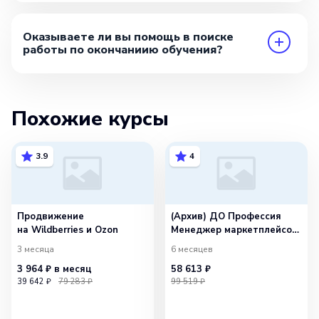
Оказываете ли вы помощь в поиске
работы по окончаниию обучения?
Похожие курсы
3.9
4
Продвижение
(Архив) ДО Профессия
на Wildberries и Ozon
Менеджер маркетплейсов.
Специализация Ozon
3 месяца
6 месяцев
3 964 ₽
в месяц
58 613 ₽
39 642 ₽
79 283 ₽
99 519 ₽