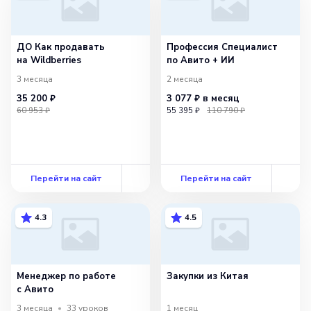
ДО Как продавать
Профессия Специалист
на Wildberries
по Авито + ИИ
3 месяца
2 месяца
35 200 ₽
3 077 ₽
в месяц
60 953 ₽
55 395 ₽
110 790 ₽
Перейти на сайт
Перейти на сайт
4.3
4.5
Менеджер по работе
Закупки из Китая
с Авито
3 месяца
33
уроков
1 месяц