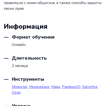
правильно с ними общаться, а также способы защиты
своих прав.
Информация
Формат обучения
Онлайн
Длительность
2 месяца
Инструменты
Shopstat
,
Moneyplace
,
Маяк
,
Pandora10
,
Sellerfox
,
Ozon
Уровень