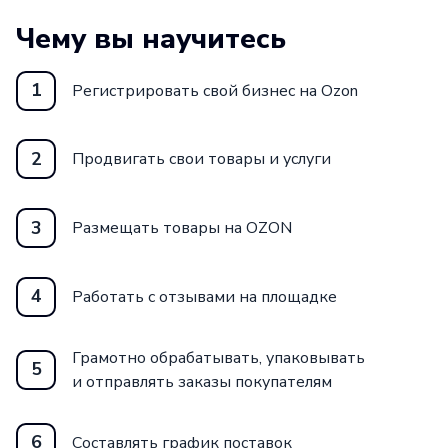
Чему вы научитесь
1
Регистрировать свой бизнес на Ozon
2
Продвигать свои товары и услуги
3
Размещать товары на OZON
4
Работать с отзывами на площадке
Грамотно обрабатывать, упаковывать
5
и отправлять заказы покупателям
6
Составлять график поставок