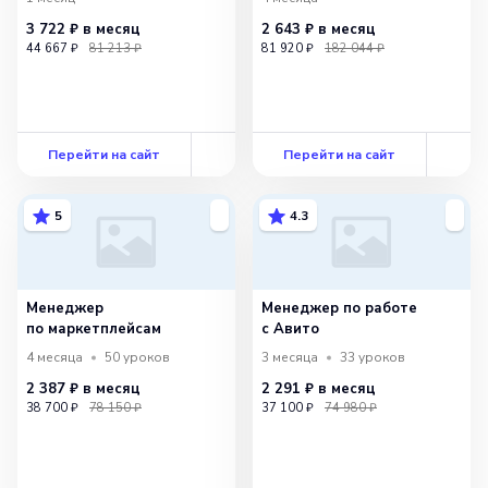
3 722 ₽
в месяц
2 643 ₽
в месяц
44 667 ₽
81 213 ₽
81 920 ₽
182 044 ₽
Перейти на сайт
Перейти на сайт
5
4.3
Менеджер
Менеджер по работе
по маркетплейсам
с Авито
4 месяца
50
уроков
3 месяца
33
уроков
2 387 ₽
в месяц
2 291 ₽
в месяц
38 700 ₽
78 150 ₽
37 100 ₽
74 980 ₽