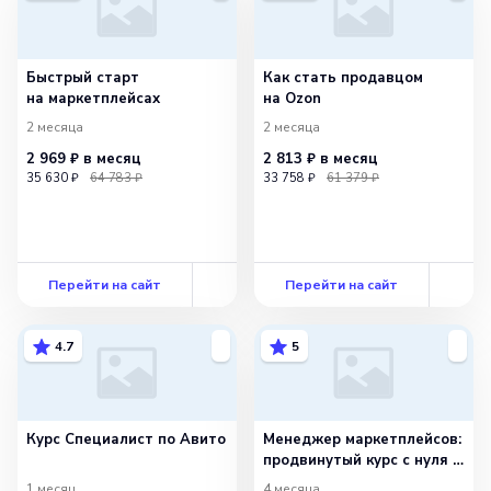
Быстрый старт
Как стать продавцом
на маркетплейсах
на Ozon
2 месяца
2 месяца
2 969 ₽
в месяц
2 813 ₽
в месяц
35 630 ₽
64 783 ₽
33 758 ₽
61 379 ₽
Перейти на сайт
Перейти на сайт
4.7
5
Курс Специалист по Авито
Менеджер маркетплейсов:
продвинутый курс с нуля +
ИИ
1 месяц
4 месяца