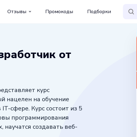
Отзывы
Промокоды
Подборки
зработчик от
редставляет курс
ый нацелен на обучение
T-сфере. Курс состоит из 5
новы программирования
х, научатся создавать веб-