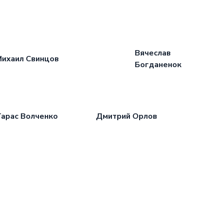
Вячеслав
ихаил Свинцов
Богданенок
арас Волченко
Дмитрий Орлов