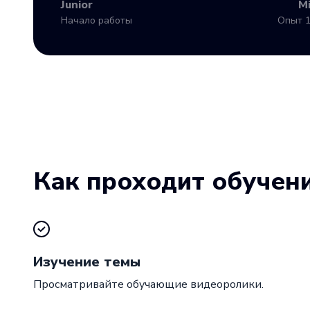
Junior
M
Начало работы
Опыт 1
Как проходит обучен
Изучение темы
Просматривайте обучающие видеоролики.