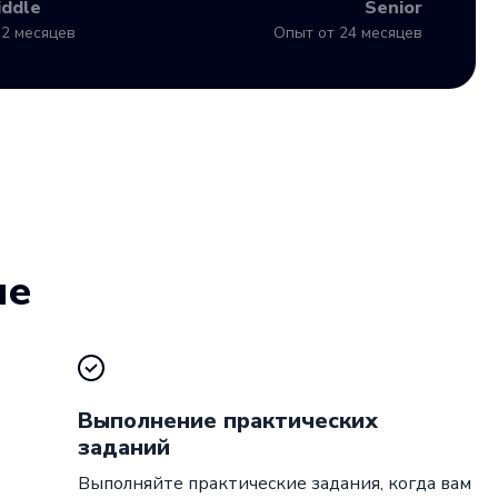
iddle
Senior
2 месяцев
Опыт от 24 месяцев
ие
Выполнение практических
заданий
Выполняйте практические задания, когда вам