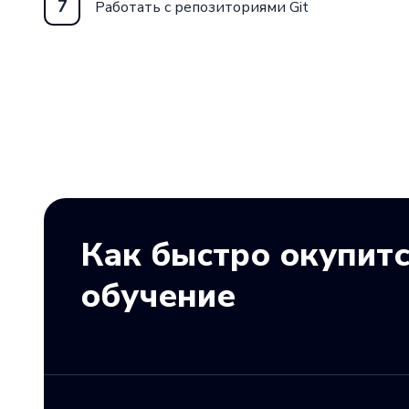
7
Работать с репозиториями Git
Как быстро окупит
обучение