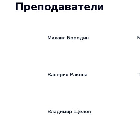
Преподаватели
Михаил Бородин
М
Валерия Ракова
Т
Владимир Щелов