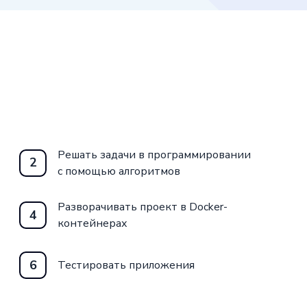
Решать задачи в программировании
2
с помощью алгоритмов
Разворачивать проект в Docker-
4
контейнерах
6
Тестировать приложения