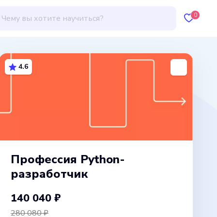
0
4.6
Профессия Python-
разработчик
140 040 ₽
280 080 ₽