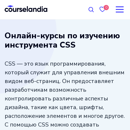
0
Онлайн-курсы по изучению
инструмента CSS
CSS — это язык программирования,
который служит для управления внешним
видом веб-страниц. Он предоставляет
разработчикам возможность
контролировать различные аспекты
дизайна, такие как цвета, шрифты,
расположение элементов и многое другое.
С помощью CSS можно создавать