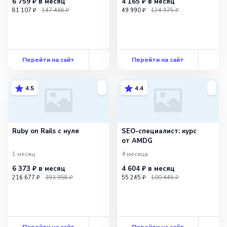
6 759 ₽
в месяц
4 165 ₽
в месяц
81 107 ₽
147 468 ₽
49 990 ₽
124 975 ₽
Перейти на сайт
Перейти на сайт
4.5
4.4
Ruby on Rails с нуля
SEO-специалист: курс
от AMDG
1 месяц
4 месяца
6 373 ₽
в месяц
4 604 ₽
в месяц
216 677 ₽
393 958 ₽
55 245 ₽
100 445 ₽
Перейти на сайт
Перейти на сайт