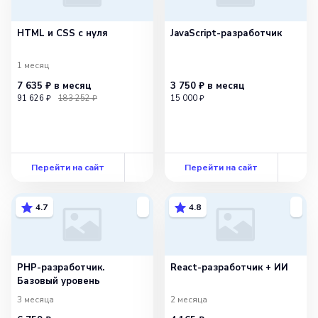
HTML и CSS с нуля
JavaScript-разработчик
1 месяц
7 635 ₽
в месяц
3 750 ₽
в месяц
91 626 ₽
183 252 ₽
15 000 ₽
Перейти на сайт
Перейти на сайт
4.7
4.8
PHP-разработчик.
React-разработчик + ИИ
Базовый уровень
3 месяца
2 месяца