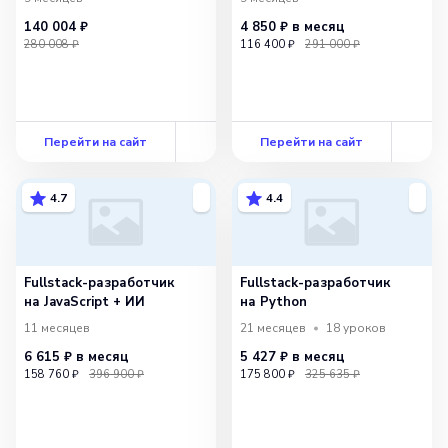
140 004 ₽
4 850 ₽
в месяц
280 008 ₽
116 400 ₽
291 000 ₽
Перейти на сайт
Перейти на сайт
4.7
4.4
Fullstack-разработчик
Fullstack-разработчик
на JavaScript + ИИ
на Python
11 месяцев
21 месяцев
18
уроков
6 615 ₽
в месяц
5 427 ₽
в месяц
158 760 ₽
396 900 ₽
175 800 ₽
325 635 ₽