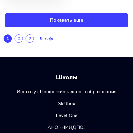
Показать еще
1
2
3
Вперед
Школы
Институт Профессионального образования
Skillbox
Level One
АНО «НИИДПО»