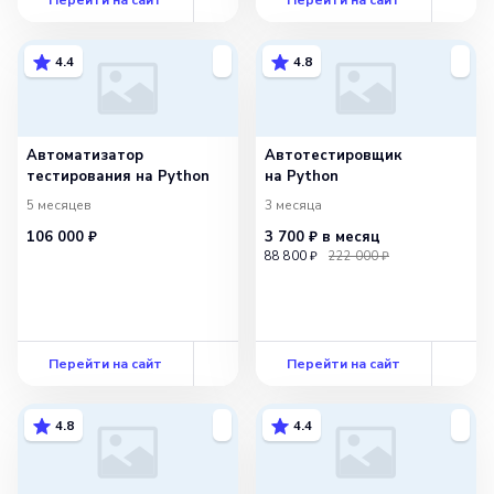
4.4
4.8
Автоматизатор
Автотестировщик
тестирования на Python
на Python
5 месяцев
3 месяца
106 000 ₽
3 700 ₽
в месяц
88 800 ₽
222 000 ₽
Перейти на сайт
Перейти на сайт
4.8
4.4