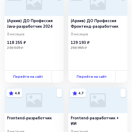
(Архив) ДО Профессия
(Архив) ДО Профессия
Java-разработчик 2024
Фронтенд-разработчик
8 месяцев
9 месяцев
118 255 ₽
129 193 ₽
236 509 ₽
256 985 ₽
Перейти на сайт
Перейти на сайт
4.8
4.7
Frontend-разработчик
Frontend-разработчик +
ИИ
9 месяцев
9 месяцев