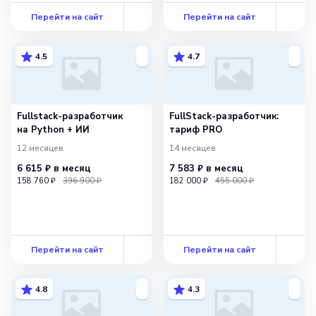
Перейти на сайт
Перейти на сайт
4.5
4.7
Fullstack-разработчик
FullStack-разработчик:
на Python + ИИ
тариф PRO
12 месяцев
14 месяцев
6 615 ₽
в месяц
7 583 ₽
в месяц
158 760 ₽
396 900 ₽
182 000 ₽
455 000 ₽
Перейти на сайт
Перейти на сайт
4.8
4.3