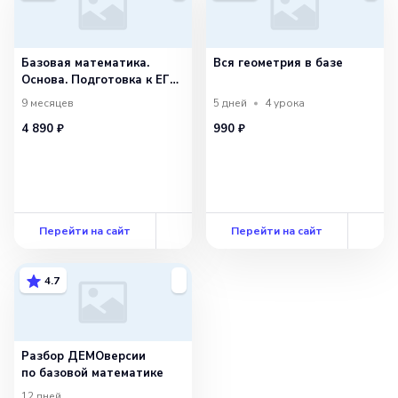
Базовая математика.
Вся геометрия в базе
Основа. Подготовка к ЕГЭ
2027 с сентября
9 месяцев
5 дней
4
урока
4 890 ₽
990 ₽
Перейти на сайт
Перейти на сайт
4.7
Разбор ДЕМОверсии
по базовой математике
12 дней