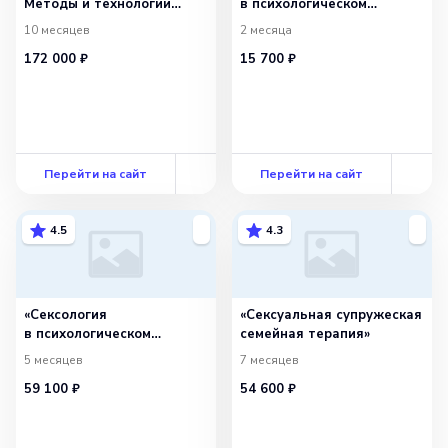
Методы и технологии
в психологическом
оказания психологических
консультировании»
10 месяцев
2 месяца
услуг населению
172 000 ₽
15 700 ₽
и организациям»
с присвоением
квалификации «Психолог-
консультант»
Перейти на сайт
Перейти на сайт
4.5
4.3
«Сексология
«Сексуальная супружеская
в психологическом
семейная терапия»
консультировании»
5 месяцев
7 месяцев
59 100 ₽
54 600 ₽