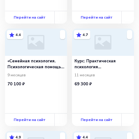
Перейти на сайт
Перейти на сайт
4.4
4.7
«Семейная психология.
Курс: Практическая
Психологическая помощь
психология
в области семейных
с дополнительной
9 месяцев
11 месяцев
и детско-родительских
специализацией в области
70 100 ₽
69 300 ₽
отношений» с присвоением
сексологии
квалификации «Семейный
психолог»
Перейти на сайт
Перейти на сайт
4.9
4.4