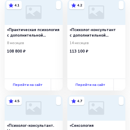
4.1
4.2
«Практическая психология
«Психолог-консультант
с дополнительной
с дополнительной
специализацией в области
специализацией в области
8 месяцев
14 месяцев
сексологии» с присвоением
психосоматики и телесной
108 800 ₽
113 100 ₽
квалификации «Психолог-
психотерапии»
консультант»
с присвоением
квалификации «Психолог-
консультант»
Перейти на сайт
Перейти на сайт
4.5
4.7
«Психолог-консультант.
«Сексология