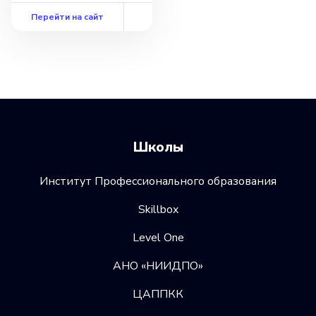
Перейти на сайт
Школы
Институт Профессионального образования
Skillbox
Level One
АНО «НИИДПО»
ЦАППКК