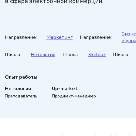
в сфере электронной коммерции.
Бизне
Направление:
Маркетинг
Направление:
и упр
Школа:
Нетология
Школа:
Skillbox
Школа:
Опыт работы
Нетология
Up-market
Преподаватель
Проджект-менеджер