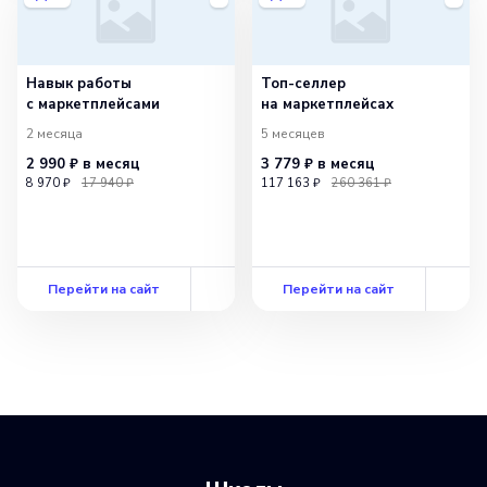
Навык работы
Топ-селлер
с маркетплейсами
на маркетплейсах
2 месяца
5 месяцев
2 990 ₽
в месяц
3 779 ₽
в месяц
8 970 ₽
17 940 ₽
117 163 ₽
260 361 ₽
Перейти на сайт
Перейти на сайт