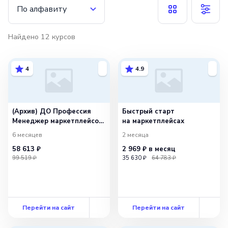
По алфавиту
Найдено
12
курсов
4
4.9
(Архив) ДО Профессия
Быстрый старт
Менеджер маркетплейсов.
на маркетплейсах
Специализация Ozon
6 месяцев
2 месяца
58 613 ₽
2 969 ₽
в месяц
99 519 ₽
35 630 ₽
64 783 ₽
Перейти на сайт
Перейти на сайт