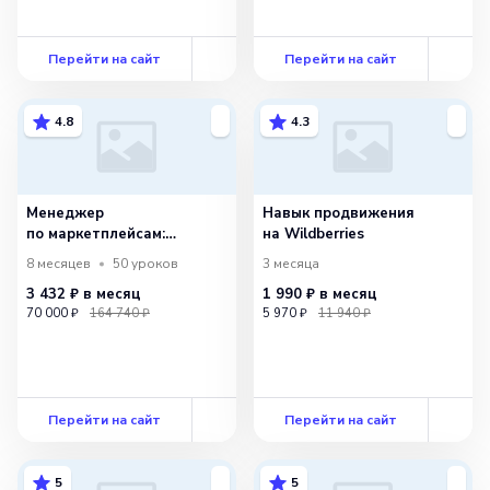
Перейти на сайт
Перейти на сайт
4.8
4.3
Менеджер
Навык продвижения
по маркетплейсам:
на Wildberries
специализация аналитик
8 месяцев
50
уроков
3 месяца
3 432 ₽
в месяц
1 990 ₽
в месяц
70 000 ₽
164 740 ₽
5 970 ₽
11 940 ₽
Перейти на сайт
Перейти на сайт
5
5