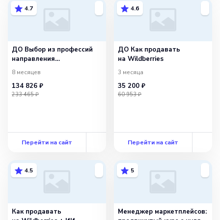
4.7
4.6
ДО Выбор из профессий
ДО Как продавать
направления
на Wildberries
«Маркетолог». Базовый
8 месяцев
3 месяца
134 826 ₽
35 200 ₽
233 465 ₽
60 953 ₽
Перейти на сайт
Перейти на сайт
4.5
5
Как продавать
Менеджер маркетплейсов: