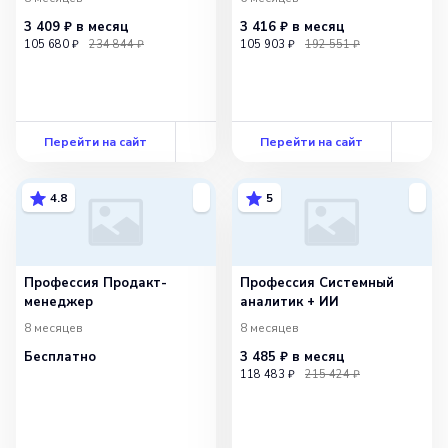
3 409 ₽
в месяц
3 416 ₽
в месяц
105 680 ₽
234 844 ₽
105 903 ₽
192 551 ₽
Перейти на сайт
Перейти на сайт
4.8
5
Профессия Продакт-
Профессия Системный
менеджер
аналитик + ИИ
8 месяцев
8 месяцев
Бесплатно
3 485 ₽
в месяц
118 483 ₽
215 424 ₽