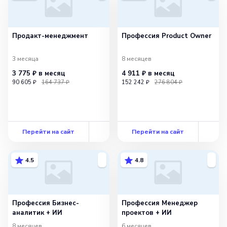
Продакт-менеджмент
Профессия Product Owner
3 месяца
8 месяцев
3 775 ₽
в месяц
4 911 ₽
в месяц
90 605 ₽
164 737 ₽
152 242 ₽
276 804 ₽
Перейти на сайт
Перейти на сайт
4.5
4.8
Профессия Бизнес-
Профессия Менеджер
аналитик + ИИ
проектов + ИИ
8 месяцев
6 месяцев