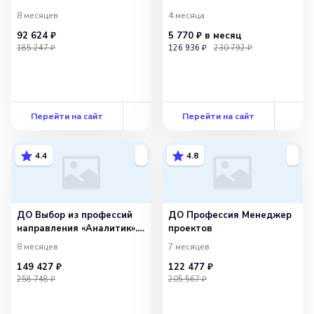
Тариф Оптимальный
8 месяцев
4 месяца
92 624 ₽
5 770 ₽
в месяц
185 247 ₽
126 936 ₽
230 792 ₽
Перейти на сайт
Перейти на сайт
4.4
4.8
ДО Выбор из профессий
ДО Профессия Менеджер
направления «Аналитик».
проектов
Базовый
8 месяцев
7 месяцев
149 427 ₽
122 477 ₽
258 748 ₽
205 567 ₽