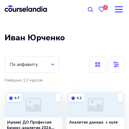
0
Иван Юрченко
По алфавиту
Найдено
12
курсов
4.7
4.2
(Архив) ДО Профессия
Аналитик данных с нуля
Бизнес-аналитик 2024.