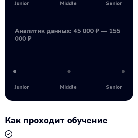
Junior
Middle
Senior
Аналитик данных: 45 000 ₽ — 155
000 ₽
Junior
Middle
Senior
Как проходит обучение