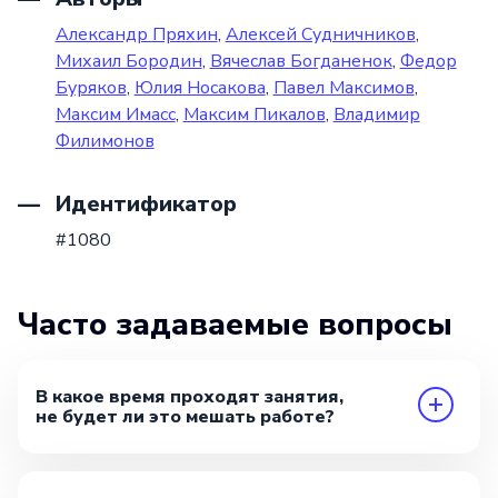
Александр Пряхин
,
Алексей Судничников
,
Михаил Бородин
,
Вячеслав Богданенок
,
Федор
Буряков
,
Юлия Носакова
,
Павел Максимов
,
Максим Имасс
,
Максим Пикалов
,
Владимир
Филимонов
Идентификатор
#1080
Часто задаваемые вопросы
В какое время проходят занятия,
не будет ли это мешать работе?