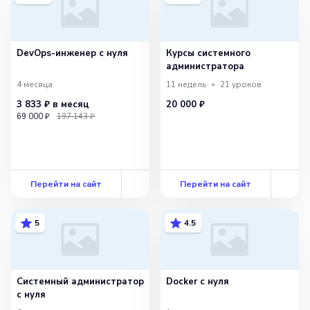
DevOps-инженер с нуля
Курсы системного
администратора
4 месяца
11 недель
21
уроков
3 833 ₽
в месяц
20 000 ₽
69 000 ₽
197 143 ₽
Перейти на сайт
Перейти на сайт
5
4.5
Системный администратор
Docker с нуля
с нуля