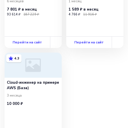
6 месяцев
1 месяц
7 801 ₽
в месяц
1 589 ₽
в месяц
93 614 ₽
187 229 ₽
4 766 ₽
11 916 ₽
Перейти на сайт
Перейти на сайт
4.3
Cloud-инженер на примере
AWS (База)
3 месяца
10 000 ₽