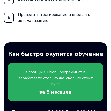
Проводить тестирование и внедрять
6
автоматизацию
Как быстро окупится обучение
На позиции
Junior
Программист вы
заработаете столько же, сколько стоит
курс,
за 5
месяцев