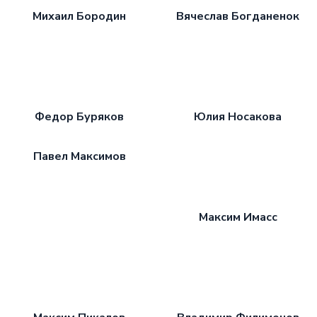
Михаил Бородин
Вячеслав Богданенок
Федор Буряков
Юлия Носакова
Павел Максимов
Максим Имасс