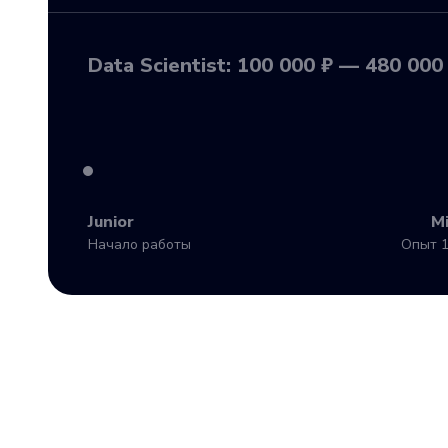
Data Scientist: 100 000 ₽ — 480 000
Junior
M
Начало работы
Опыт 1