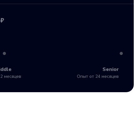
 ₽
iddle
Senior
2 месяцев
Опыт от 24 месяцев