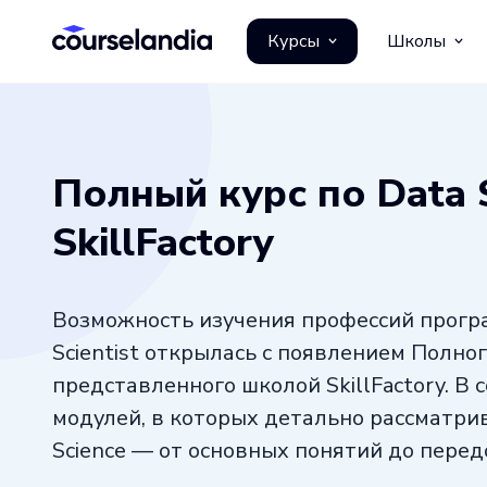
Курсы
Школы
Полный курс по Data S
SkillFactory
Возможность изучения профессий програ
Scientist открылась с появлением Полного
представленного школой SkillFactory. В 
модулей, в которых детально рассматри
Science — от основных понятий до перед