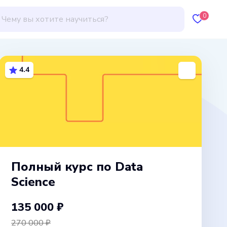
0
4.4
Полный курс по Data
Science
135 000 ₽
270 000 ₽