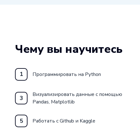
Чему вы научитесь
1
Программировать на Python
Визуализировать данные с помощью
3
Pandas, Matplotlib
5
Работать с Github и Kaggle