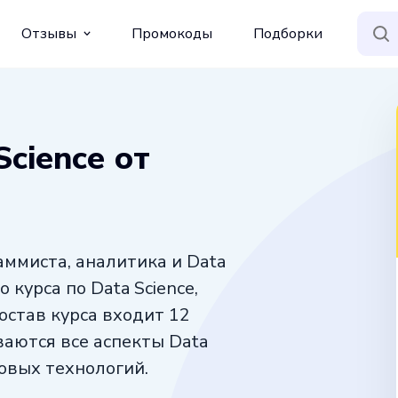
Отзывы
Промокоды
Подборки
cience от
ммиста, аналитика и Data
 курса по Data Science,
состав курса входит 12
ваются все аспекты Data
овых технологий.