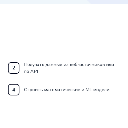
Получать данные из веб-источников или
2
по API
4
Строить математические и ML модели