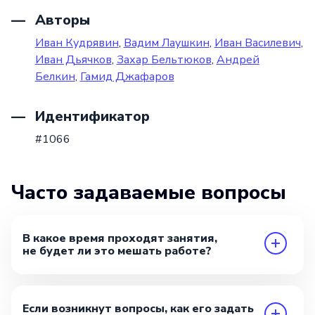
Авторы
Иван Кудрявин
,
Вадим Лаушкин
,
Иван Василевич
,
Иван Дьячков
,
Захар Бельтюков
,
Андрей
Белкин
,
Гамид Джафаров
Идентификатор
#1066
Часто задаваемые вопросы
В какое время проходят занятия,
не будет ли это мешать работе?
Если возникнут вопросы, как его задать