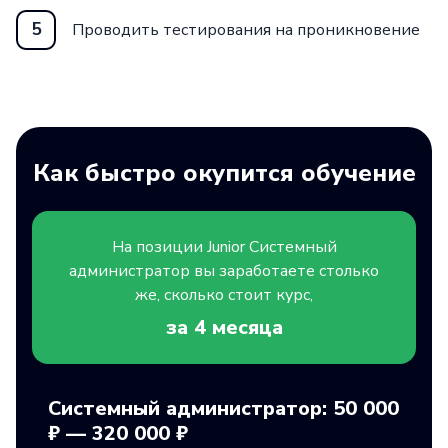
5
Проводить тестирования на проникновение
Как быстро окупится обучение
На позиции
Junior
Системный
администратор вы заработаете столько
же, сколько стоит курс,
за 4
месяца
Системный администратор: 50 000
₽ — 320 000 ₽