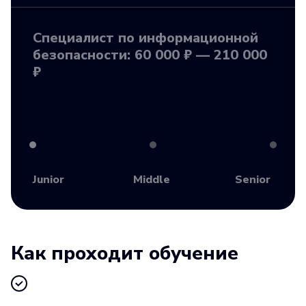
Специалист по информационной
безопасности: 60 000 ₽ — 210 000
₽
Junior
Middle
Senior
Как проходит обучение