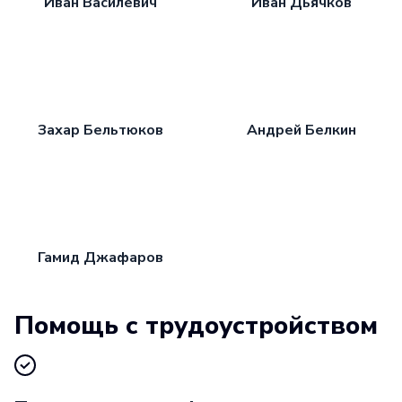
Иван Василевич
Иван Дьячков
Захар Бельтюков
Андрей Белкин
Гамид Джафаров
Помощь с трудоустройством