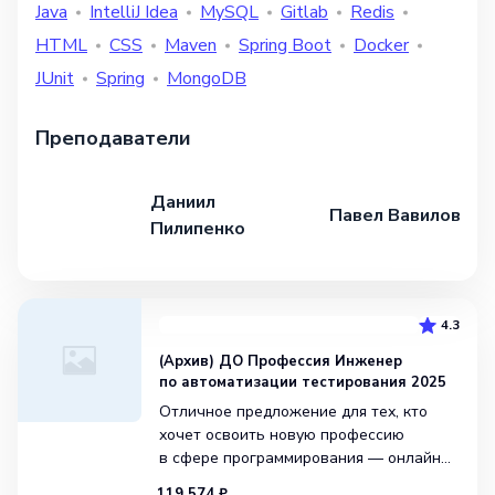
Java
IntelliJ Idea
MySQL
Gitlab
Redis
HTML
CSS
Maven
Spring Boot
Docker
JUnit
Spring
MongoDB
Преподаватели
Даниил
Павел Вавилов
Пилипенко
4.3
(Архив) ДО Профессия Инженер
по автоматизации тестирования 2025
Отличное предложение для тех, кто
хочет освоить новую профессию
в сфере программирования — онлайн
курс «Профессия Инженер
119 574 ₽