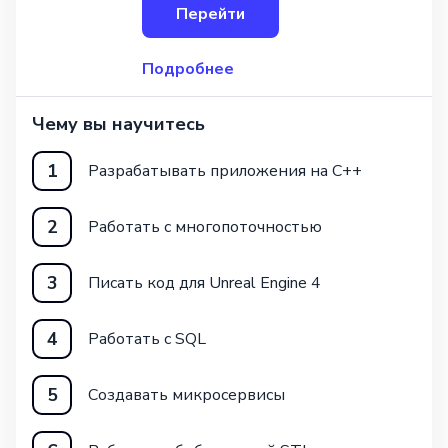
Перейти
успешного старта в IT-
Подробнее
Чему вы научитесь
1
Разрабатывать приложения на C++
2
Работать с многопоточностью
3
Писать код для Unreal Engine 4
4
Работать с SQL
5
Создавать микросервисы