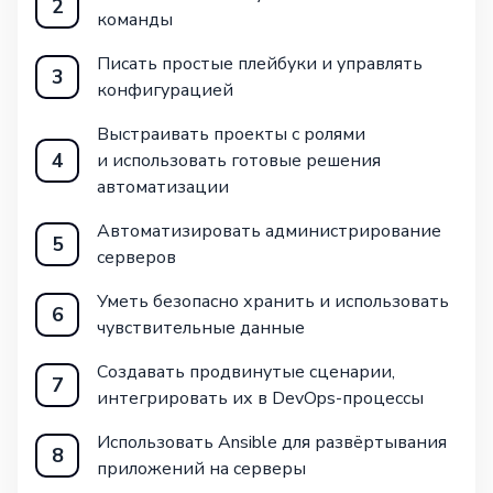
2
команды
Писать простые плейбуки и управлять
3
конфигурацией
Выстраивать проекты с ролями
4
и использовать готовые решения
автоматизации
Автоматизировать администрирование
5
серверов
Уметь безопасно хранить и использовать
6
чувствительные данные
Создавать продвинутые сценарии,
7
интегрировать их в DevOps-процессы
Использовать Ansible для развёртывания
8
приложений на серверы