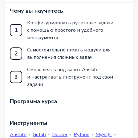
Чему вы научитесь
Конфигурировать рутинные задачи
1
с помощью простого и удобного
инструмента
Самостоятельно писать модули для
2
выполнения сложных задач
Смело лезть под капот Ansible
3
и настраивать инструмент под свои
задачи
Программа курса
Инструменты
Ansible
Gitlab
Docker
Python
MySQL