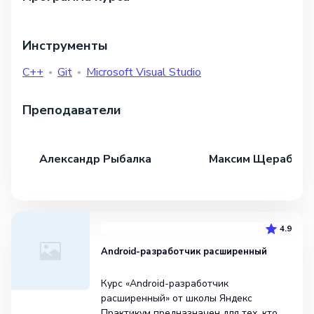
Инструменты
C++
Git
Microsoft Visual Studio
Преподаватели
Александр Рыбалка
Максим Щерабоко
4.9
Android-разработчик расширенный
Курс «Android-разработчик
расширенный» от школы Яндекс
Практикум предназначен для тех, кто