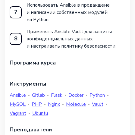
Использовать Ansible в продакшене
7
и написании собственных модулей
на Python
Применять Ansible Vault для защиты
8
конфиденциальных данных
и настраивать политику безопасности
Программа курса
Инструменты
Ansible
Gitlab
Flask
Docker
Python
MySQL
PHP
Nginx
Molecule
Vault
Vagrant
Ubuntu
Преподаватели