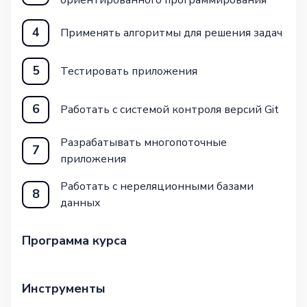
4
Применять алгоритмы для решения задач
5
Тестировать приложения
6
Работать с системой контроля версий Git
Разрабатывать многопоточные
7
приложения
Работать с нереляционными базами
8
данных
Программа курса
Инструменты