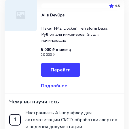
4.5
AI в DevOps
Пакет № 2: Docker, Terraform База,
Python для инженеров, Git для
начинающих
5 000 ₽
в месяц
20 000 ₽
Перейти
Подробнее
Чему вы научитесь
Настраивать AI-воркфлоу для
1
автоматизации CI/CD, обработки алертов
и ведения документации