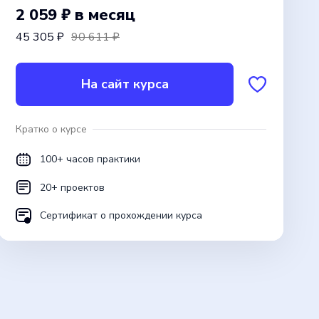
2 059 ₽
в месяц
45 305 ₽
90 611 ₽
На сайт курса
Кратко о курсе
100+ часов практики
20+ проектов
Сертификат о прохождении курса