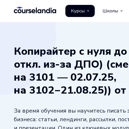
Курсы
Школы
Копирайтер с нуля до
откл. из-за ДПО) (см
на 3101 — 02.07.25,
на 3102−21.08.25)) от 
За время обучения вы научитесь писать
бизнеса: статьи, лендинги, рассылки, по
и презентации. Один из ключевых модул