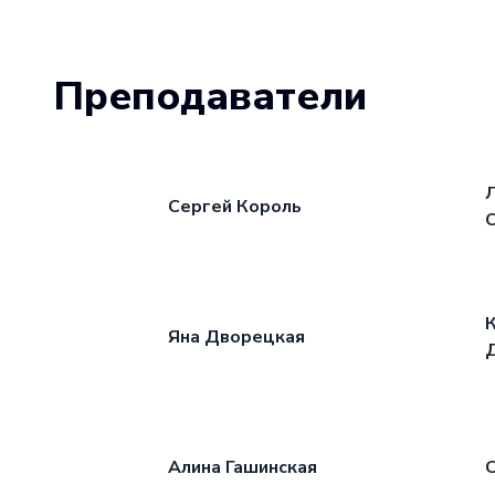
Преподаватели
Сергей Король
К
Яна Дворецкая
Алина Гашинская
С