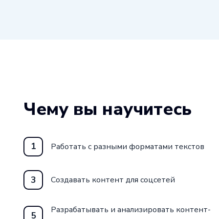
Чему вы научитесь
1
Работать с разными форматами текстов
3
Создавать контент для соцсетей
Разрабатывать и анализировать контент-
5