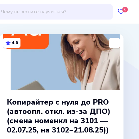
0
4.6
Копирайтер с нуля до PRO
(автоопл. откл. из-за ДПО)
(смена номенкл на 3101 —
02.07.25, на 3102−21.08.25))