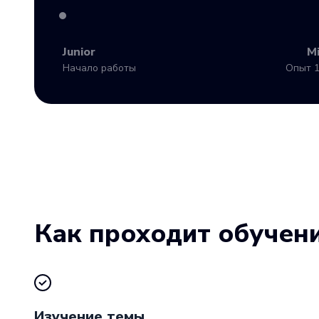
Junior
M
Начало работы
Опыт 1
Как проходит обучен
Изучение темы