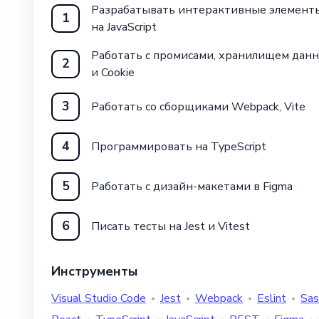
Разрабатывать интерактивные элемент
1
на JavaScript
Работать с промисами, хранилищем дан
2
и Cookie
3
Работать со сборщиками Webpack, Vite
4
Программировать на TypeScript
5
Работать с дизайн-макетами в Figma
6
Писать тесты на Jest и Vitest
Инструменты
Visual Studio Code
Jest
Webpack
Eslint
Sas