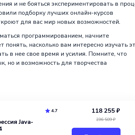
ния и не бояться экспериментировать в проц
овили подборку лучших онлайн-курсов
ткроют для вас мир новых возможностей.
ниматься программированием, начните
т понять, насколько вам интересно изучать э
ть в нее свое время и усилия. Помните, что
к, но и возможность для творчества
118 255 ₽
4.7
236 509 ₽
ессия Java-
4