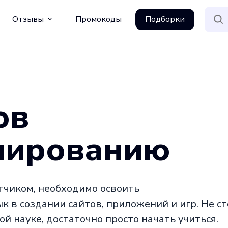
Отзывы
Промокоды
Подборки
ов
мированию
тчиком, необходимо освоить
 в создании сайтов, приложений и игр. Не с
й науке, достаточно просто начать учиться.